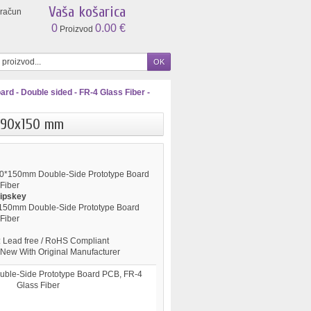
Vaša košarica
 račun
0
0.00 €
Proizvod
ard - Double sided - FR-4 Glass Fiber -
- 90x150 mm
0*150mm Double-Side Prototype Board
 Fiber
ipskey
50mm Double-Side Prototype Board
 Fiber
:
Lead free / RoHS Compliant
New With Original Manufacturer