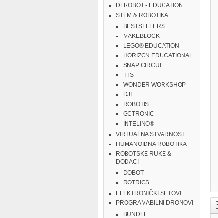
DFROBOT - EDUCATION
STEM & ROBOTIKA
BESTSELLERS
MAKEBLOCK
LEGO® EDUCATION
HORIZON EDUCATIONAL
SNAP CIRCUIT
TTS
WONDER WORKSHOP
DJI
ROBOTIS
GCTRONIC
INTELINO®
VIRTUALNA STVARNOST
HUMANOIDNA ROBOTIKA
ROBOTSKE RUKE &
DODACI
DOBOT
ROTRICS
ELEKTRONIČKI SETOVI
PROGRAMABILNI DRONOVI
BUNDLE