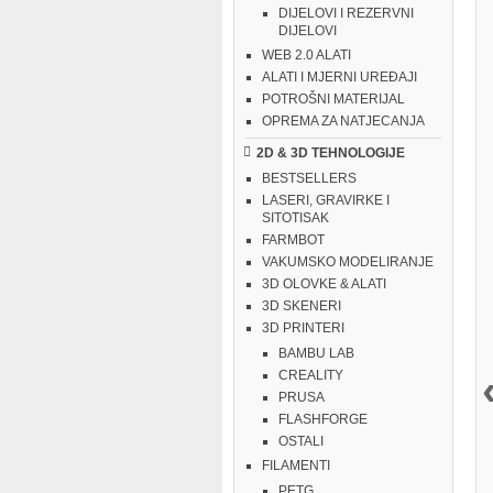
DIJELOVI I REZERVNI
DIJELOVI
WEB 2.0 ALATI
ALATI I MJERNI UREĐAJI
POTROŠNI MATERIJAL
OPREMA ZA NATJECANJA
2D & 3D TEHNOLOGIJE
BESTSELLERS
LASERI, GRAVIRKE I
SITOTISAK
FARMBOT
VAKUMSKO MODELIRANJE
3D OLOVKE & ALATI
3D SKENERI
3D PRINTERI
BAMBU LAB
CREALITY
PRUSA
FLASHFORGE
OSTALI
FILAMENTI
PETG