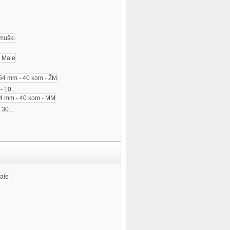
 10...
 30...