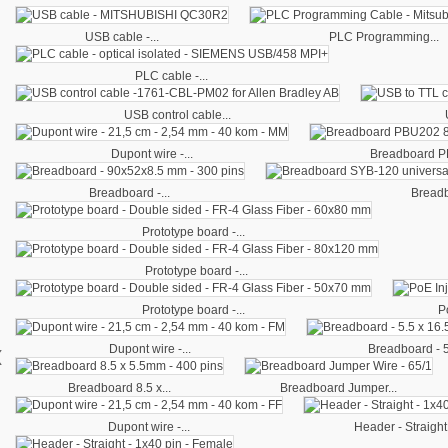
USB cable -...
PLC Programming...
PLC cable -...
USB control cable...
Dupont wire -...
Breadboard P
Breadboard -...
Breadb
Prototype board -...
Prototype board -...
Prototype board -...
P
‹
Dupont wire -...
Breadboard - 5.
Breadboard 8.5 x...
Breadboard Jumper...
Dupont wire -...
Header - Straight.