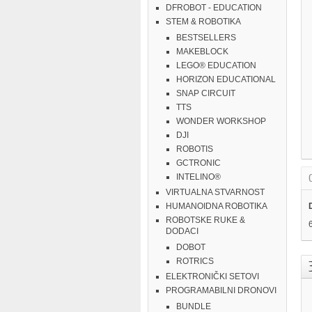
DFROBOT - EDUCATION
STEM & ROBOTIKA
BESTSELLERS
MAKEBLOCK
LEGO® EDUCATION
HORIZON EDUCATIONAL
SNAP CIRCUIT
TTS
WONDER WORKSHOP
DJI
ROBOTIS
GCTRONIC
INTELINO®
VIRTUALNA STVARNOST
HUMANOIDNA ROBOTIKA
ROBOTSKE RUKE &
DODACI
DOBOT
ROTRICS
ELEKTRONIČKI SETOVI
PROGRAMABILNI DRONOVI
BUNDLE