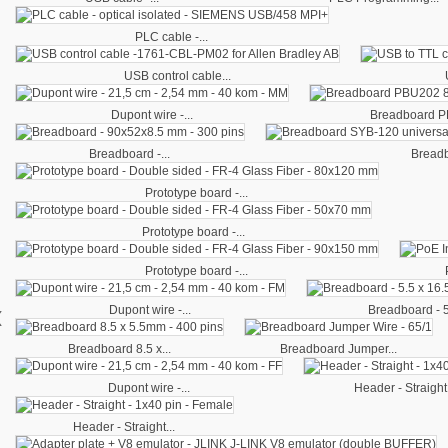
PLC cable -...
USB control cable...
Dupont wire -...
Breadboard P
Breadboard -...
Breadb
Prototype board -...
Prototype board -...
Prototype board -...
‹
Dupont wire -...
Breadboard - 5.
Breadboard 8.5 x...
Breadboard Jumper...
Dupont wire -...
Header - Straight.
Header - Straight...