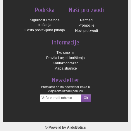
Podrška
Naši proizvodi
Sigurnost i metode
Partneri
plaćanja
Promocije
Često postavljana pitanja
Novi proizvodi
Informacije
Tko smo mi
Pravila i uvjeti korištenja
Kontakt obrazac
Mapa stranice
Newsletter
Pretplatite se na newsletter kako bi
vidjeli eksluzivnu ponudu
© Powerd by
ArduBotics