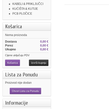
KABELI & PRIKLJUČCI
KUĆIŠTA & KUTIJE
PCB PLOČICE
Košarica
Nema proizvoda
Dostava
0,00 €
Porez
0,00 €
Ukupno
0,00 €
Cijene uključuju PDV
Košarica
Izvrši kupnju
Lista za Ponudu
Proizvod nije dodan
Otvori Listu za Ponudu
Informacije