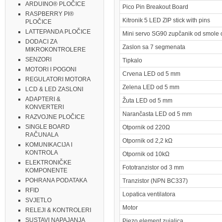
ARDUINO® PLOČICE
Pico Pin Breakout Board
RASPBERRY PI®
Kitronik 5 LED ZIP stick with pins
PLOČICE
LATTEPANDA PLOČICE
Mini servo SG90 zupčanik od smole 
DODACI ZA
Zaslon sa 7 segmenata
MIKROKONTROLERE
SENZORI
Tipkalo
MOTORI I POGONI
Crvena LED od 5 mm
REGULATORI MOTORA
Zelena LED od 5 mm
LCD & LED ZASLONI
ADAPTERI &
Žuta LED od 5 mm
KONVERTERI
Narančasta LED od 5 mm
RAZVOJNE PLOČICE
SINGLE BOARD
Otpornik od 220Ω
RAČUNALA
Otpornik od 2,2 kΩ
KOMUNIKACIJA I
KONTROLA
Otpornik od 10kΩ
ELEKTRONIČKE
Fototranzistor od 3 mm
KOMPONENTE
POHRANA PODATAKA
Tranzistor (NPN BC337)
RFID
Lopatica ventilatora
SVJETLO
Motor
RELEJI & KONTROLERI
SUSTAVI NAPAJANJA
Piezo element zujalica