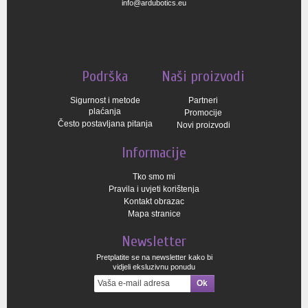
info@ardubotics.eu
Podrška
Naši proizvodi
Sigurnost i metode
Partneri
plaćanja
Promocije
Često postavljana pitanja
Novi proizvodi
Informacije
Tko smo mi
Pravila i uvjeti korištenja
Kontakt obrazac
Mapa stranice
Newsletter
Pretplatite se na newsletter kako bi
vidjeli eksluzivnu ponudu