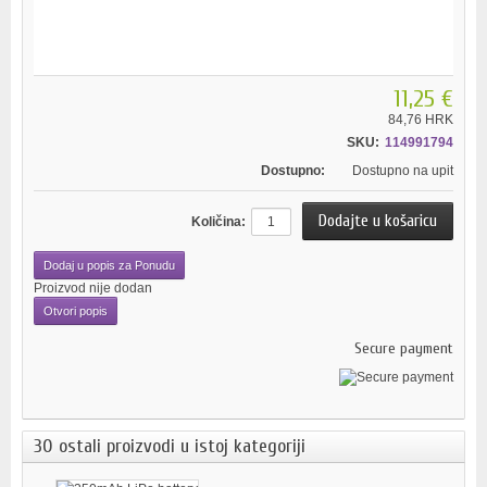
11,25 €
84,76 HRK
SKU:
114991794
Dostupno:
Dostupno na upit
Količina:
Dodaj u popis za Ponudu
Proizvod nije dodan
Otvori popis
Secure payment
30 ostali proizvodi u istoj kategoriji