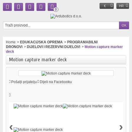
€
HR
0
Home
>
EDUKACIJSKA OPREMA
>
PROGRAMABILNI
DRONOVI
>
DIJELOVI I REZERVNI DIJELOVI
>
Motion capture marker
deck
Motion capture marker deck
Pošalji prijatelju
Dijeli na Facebooku
‹
›