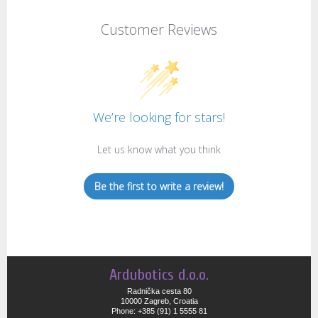
Customer Reviews
We’re looking for stars!
Let us know what you think
Be the first to write a review!
Ardubotics d.o.o.
Radnička cesta 80
10000 Zagreb, Croatia
Phone: +385 (91) 1 5555 81