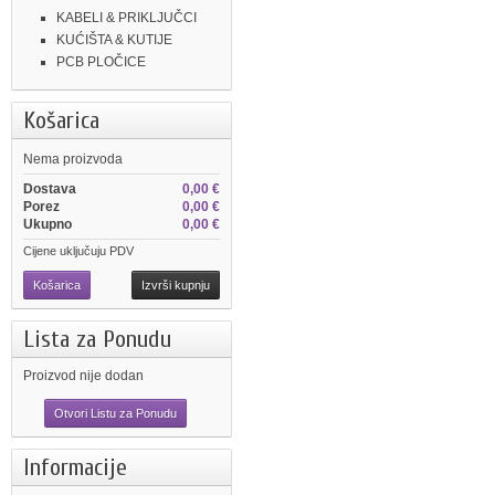
KABELI & PRIKLJUČCI
KUĆIŠTA & KUTIJE
PCB PLOČICE
Košarica
Nema proizvoda
Dostava
0,00 €
Porez
0,00 €
Ukupno
0,00 €
Cijene uključuju PDV
Košarica
Izvrši kupnju
Lista za Ponudu
Proizvod nije dodan
Otvori Listu za Ponudu
Informacije