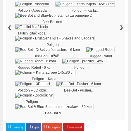
Poligon - Abeceda
Poligon – Karta...
Bee-Bot and...
‹
›
Taktilni čitač koda
Poligon -...
Bee-Bot - Držač...
Rugged Robot
Rugged Robot - 6 kom
Poligon -...
Poligon – Karta...
Poligon – 3D oblici
Bee-Bot - Pusher...
Poligon -...
Bee-Bot &...
Tweetaj
Dijeli
Google+
Pinterest