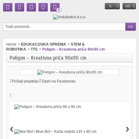
€
HR
0
Home
>
EDUKACIJSKA OPREMA
>
STEM &
ROBOTIKA
>
TTS
>
Poligon – Kreativna priča 90x90 cm
Poligon – Kreativna priča 90x90 cm
Pošalji prijatelju
Dijeli na Facebooku
‹
›