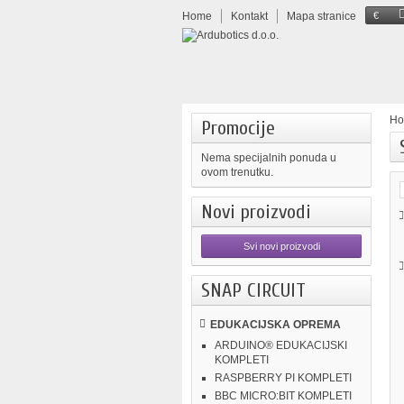
Home
Kontakt
Mapa stranice
€
H
Promocije
Nema specijalnih ponuda u
ovom trenutku.
Novi proizvodi
Svi novi proizvodi
SNAP CIRCUIT
EDUKACIJSKA OPREMA
ARDUINO® EDUKACIJSKI
KOMPLETI
RASPBERRY PI KOMPLETI
BBC MICRO:BIT KOMPLETI