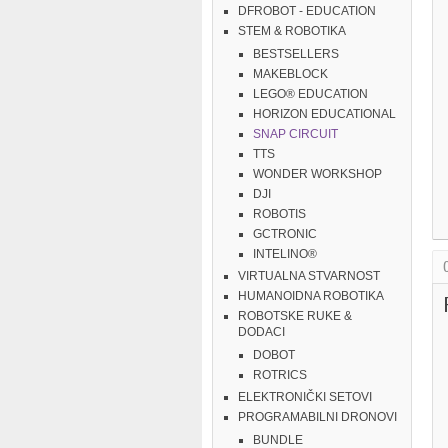
DFROBOT - EDUCATION
STEM & ROBOTIKA
BESTSELLERS
MAKEBLOCK
LEGO® EDUCATION
HORIZON EDUCATIONAL
SNAP CIRCUIT
TTS
WONDER WORKSHOP
DJI
ROBOTIS
GCTRONIC
INTELINO®
VIRTUALNA STVARNOST
HUMANOIDNA ROBOTIKA
ROBOTSKE RUKE &
DODACI
DOBOT
ROTRICS
ELEKTRONIČKI SETOVI
PROGRAMABILNI DRONOVI
BUNDLE