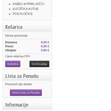
KABELI & PRIKLJUČCI
KUĆIŠTA & KUTIJE
PCB PLOČICE
Košarica
Nema proizvoda
Dostava
0,00 €
Porez
0,00 €
Ukupno
0,00 €
Cijene uključuju PDV
Košarica
Izvrši kupnju
Lista za Ponudu
Proizvod nije dodan
Otvori Listu za Ponudu
Informacije