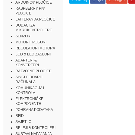
ARDUINO® PLOČICE
RASPBERRY PI®
PLOČICE
LATTEPANDA PLOČICE
DODACI ZA
MIKROKONTROLERE
SENZORI
MOTORI I POGONI
REGULATORI MOTORA
LCD & LED ZASLONI
ADAPTERI &
KONVERTERI
RAZVOJNE PLOČICE
SINGLE BOARD
RAČUNALA
KOMUNIKACIJA I
KONTROLA
ELEKTRONIČKE
KOMPONENTE
POHRANA PODATAKA
RFID
SVJETLO
RELEJI & KONTROLERI
SUSTAVI NAPAJANJA