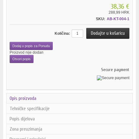
38,36 €
288,99 HRK
SKU:
AB-KT-004-1
Količina:
Dodaj u popis za Ponudu
Proizvod nije dodan
Otvori popis
Secure payment
Opis proizvoda
Tehničke specifikacije
Popis dijelova
Zona preuzimanja