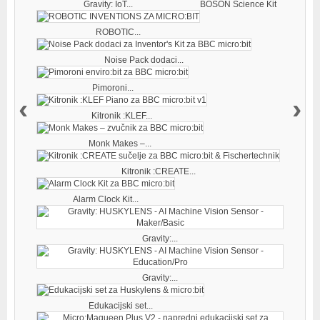
Gravity: IoT...
BOSON Science Kit
ROBOTIC...
Noise Pack dodaci...
Pimoroni...
‹
›
Kitronik :KLEF...
Monk Makes –...
Kitronik :CREATE...
Alarm Clock Kit...
Gravity:...
Gravity:...
Edukacijski set...