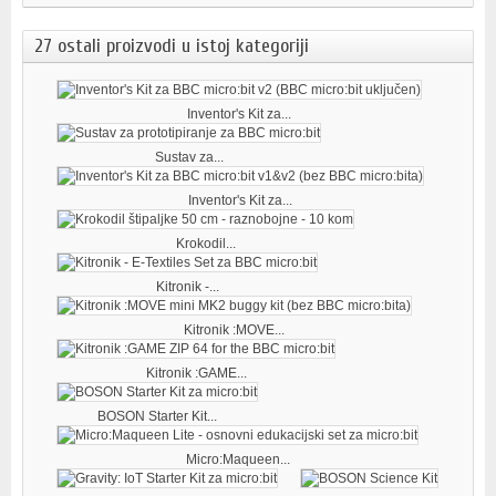
27 ostali proizvodi u istoj kategoriji
Inventor's Kit za...
Sustav za...
Inventor's Kit za...
Krokodil...
Kitronik -...
Kitronik :MOVE...
Kitronik :GAME...
BOSON Starter Kit...
Micro:Maqueen...