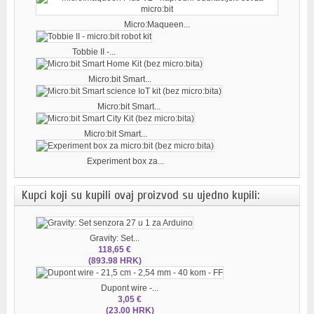
Micro:Maqueen...
Tobbie II -...
Micro:bit Smart...
Micro:bit Smart...
Micro:bit Smart...
Experiment box za...
Kupci koji su kupili ovaj proizvod su ujedno kupili:
Gravity: Set...
118,65 €
(893.98 HRK)
Dupont wire -...
3,05 €
(23.00 HRK)