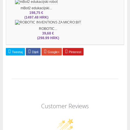
mBot2 edukacijski...
198,75 €
(1497.48 HRK)
ROBOTIC...
39,68 €
(298.99 HRK)
Tweetaj
Dijeli
Google+
Pinterest
Customer Reviews