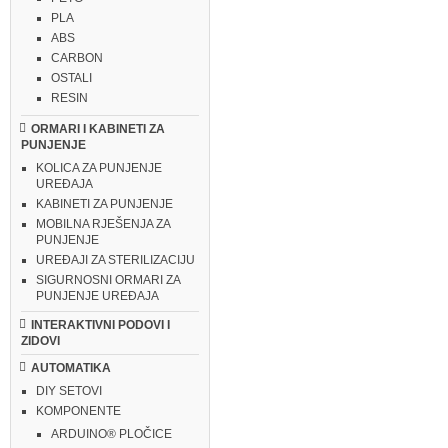
PLA
ABS
CARBON
OSTALI
RESIN
ORMARI I KABINETI ZA
PUNJENJE
KOLICA ZA PUNJENJE
UREĐAJA
KABINETI ZA PUNJENJE
MOBILNA RJEŠENJA ZA
PUNJENJE
UREĐAJI ZA STERILIZACIJU
SIGURNOSNI ORMARI ZA
PUNJENJE UREĐAJA
INTERAKTIVNI PODOVI I
ZIDOVI
AUTOMATIKA
DIY SETOVI
KOMPONENTE
ARDUINO® PLOČICE